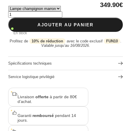
349.90
€
AJOUTER AU PANIER
En stock
Profitez de
10% de réduction
avec le code exclusif
FUN10
.
Valable jusqu’au 16/08/2026
.
Spécifications techniques
Service logistique privilégié
Livraison
offerte
à partir de 80€
d’achat.
Garanti
remboursé
pendant 14
jours.