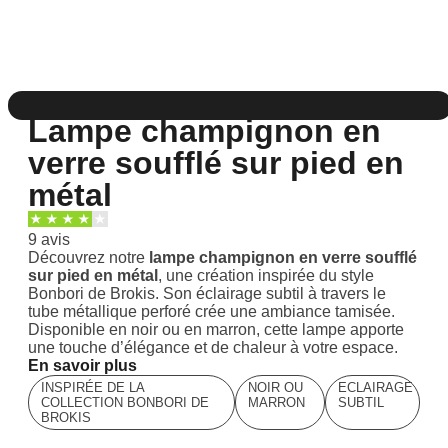
Lampe champignon en
verre soufflé sur pied en
métal
9 avis
Découvrez notre
lampe champignon en verre soufflé
sur pied en métal
, une création inspirée du style
Bonbori de Brokis. Son éclairage subtil à travers le
tube métallique perforé crée une ambiance tamisée.
Disponible en noir ou en marron, cette lampe apporte
une touche d’élégance et de chaleur à votre espace.
En savoir plus
INSPIRÉE DE LA
NOIR OU
ECLAIRAGE
COLLECTION BONBORI DE
MARRON
SUBTIL
BROKIS