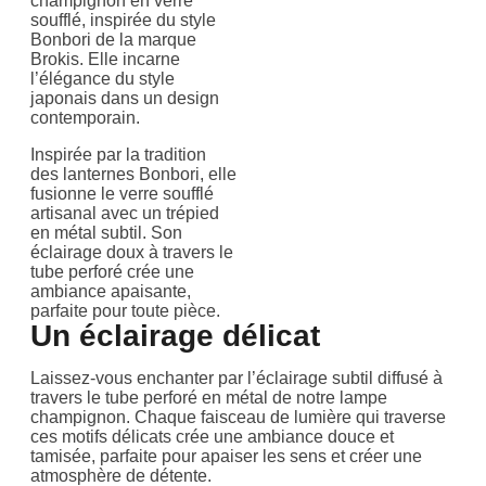
champignon en verre
soufflé, inspirée du style
Bonbori de la marque
Brokis. Elle incarne
l’élégance du style
japonais dans un design
contemporain.
Inspirée par la tradition
des lanternes Bonbori, elle
fusionne le verre soufflé
artisanal avec un trépied
en métal subtil. Son
éclairage doux à travers le
tube perforé crée une
ambiance apaisante,
parfaite pour toute pièce.
Un éclairage délicat
Laissez-vous enchanter par l’éclairage subtil diffusé à
travers le tube perforé en métal de notre lampe
champignon. Chaque faisceau de lumière qui traverse
ces motifs délicats crée une ambiance douce et
tamisée, parfaite pour apaiser les sens et créer une
atmosphère de détente.