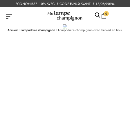
ÉCONOMISEZ -10% AVEC LE CODE
FUN10
AVANT LE 16/08/2026.
0
Accueil
•
Lampadaire champignon
•
Lampadaire champignon avec trépied en bois