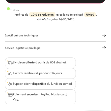
En stock
Profitez de
10% de réduction
avec le code exclusif
FUN10
.
Valable jusqu’au 16/08/2026
.
Spécifications techniques
Service logistique privilégié
Livraison
offerte
à partir de 80€ d’achat.
Garanti
remboursé
pendant 14 jours.
Support client
disponible
du lundi au samedi.
Paiement
sécurisé
: PayPal, Mastercard,
Visa.