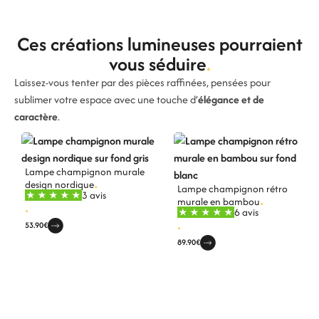
Ces créations lumineuses pourraient
vous séduire
Laissez-vous tenter par des pièces raffinées, pensées pour
sublimer votre espace avec une touche d’
élégance et de
caractère
.
Lampe champignon murale
design nordique
Lampe champignon rétro
3 avis
murale en bambou
6 avis
53.90
€
89.90
€