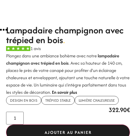
Lampadaire champignon avec
trépied en bois
1 avis
Plongez dans une ambiance bohème avec notre
lampadaire
champignon avec trépied en bois
. Avec sa hauteur de 140 cm,
placez-le près de votre canapé pour profiter d’un éclairage
chaleureux et enveloppant, ajoutant une touche naturelle à votre
espace de vie. Un luminaire qui s’intègre parfaitement dans tous
les styles de décoration.
En savoir plus
DESIGN EN BOIS
TRÉPIED STABLE
LUMIÈRE CHALEUREUSE
322.90
€
AJOUTER AU PANIER